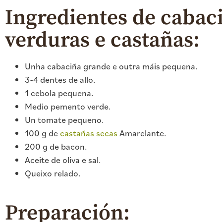
Ingredientes
de cabac
verduras e castañas:
Unha cabaciña grande e outra máis pequena.
3-4 dentes de allo.
1 cebola pequena.
Medio pemento verde.
Un tomate pequeno.
100 g de
castañas secas
Amarelante.
200 g de bacon.
Aceite de oliva e sal.
Queixo relado.
Preparación: