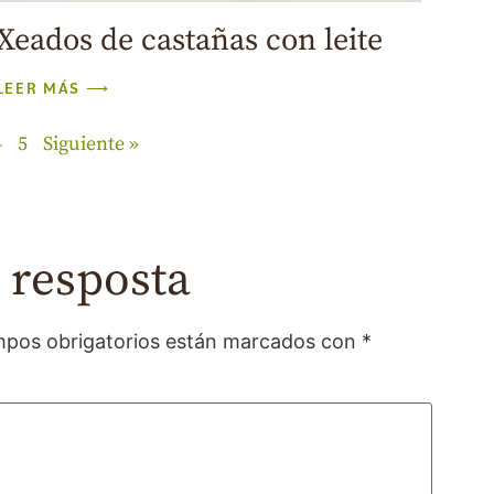
Xeados de castañas con leite
LEER MÁS ⟶
4
5
Siguiente »
 resposta
pos obrigatorios están marcados con
*