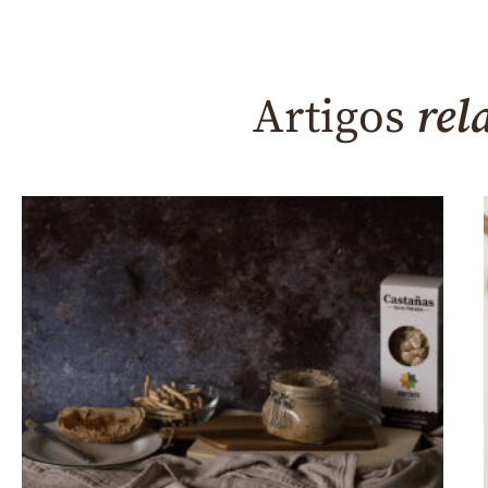
Artigos
rel