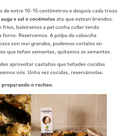
s de entre 10-15 centímetros e despois cada trozo
auga e sal e cocémolos
ata que estean brandos.
fríos, baleiramos a pel cunha culler tendo
 forno. Reservamos. A polpa da cabaciña
ozos son moi grandes, podemos cortalos en
es que teñan sementes, quitamos as sementes.
es aproveitar castañas que teñades cocidas
emos nós. Unha vez cocidas, reservámolas.
r
preparando o recheo
.