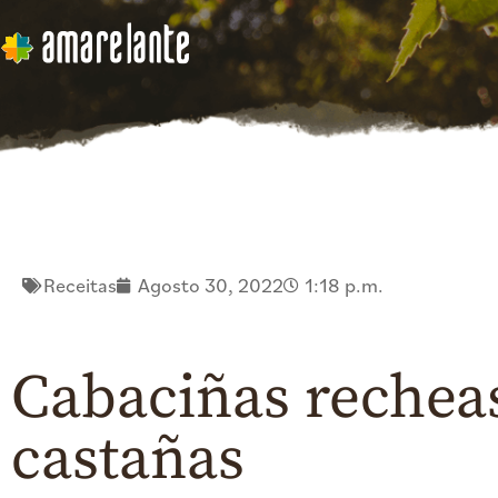
Receitas
Agosto 30, 2022
1:18 p.m.
Cabaciñas recheas
castañas