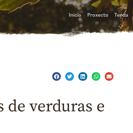
Inicio
Proxecto
Tenda
 de verduras e