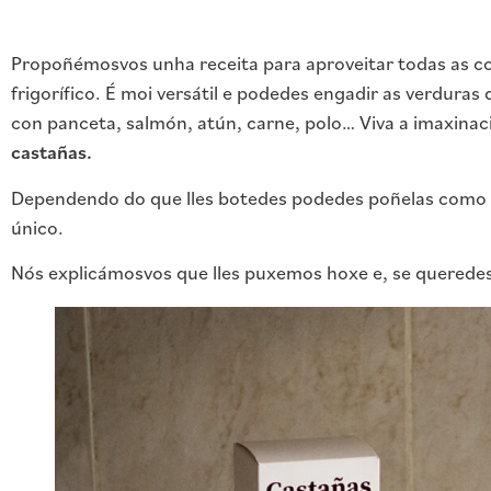
Propoñémosvos unha receita para aproveitar todas as co
frigorífico. É moi versátil e podedes engadir as verduras
con panceta, salmón, atún, carne, polo… Viva a imaxina
castañas.
Dependendo do que lles botedes podedes poñelas como
único.
Nós explicámosvos que lles puxemos hoxe e, se querede