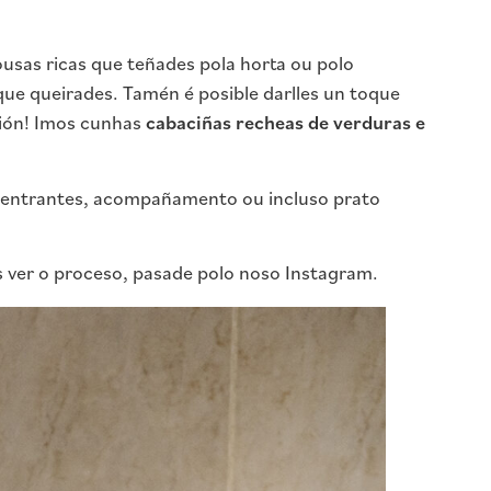
usas ricas que teñades pola horta ou polo
 que queirades. Tamén é posible darlles un toque
ción! Imos cunhas
cabaciñas recheas de verduras e
 entrantes, acompañamento ou incluso prato
s ver o proceso, pasade polo noso Instagram.