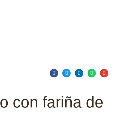
Inicio
Proxecto
Tenda
o con fariña de