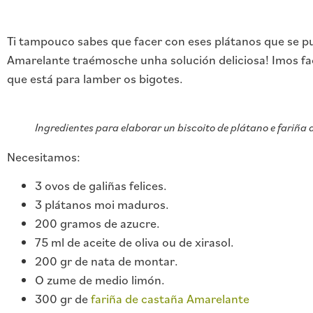
Ti tampouco sabes que facer con eses plátanos que se 
Amarelante traémosche unha solución deliciosa! Imos f
que está para lamber os bigotes.
Ingredientes para elaborar un biscoito de plátano e fariña 
Necesitamos:
3 ovos de galiñas felices.
3 plátanos moi maduros.
200 gramos de azucre.
75 ml de aceite de oliva ou de xirasol.
200 gr de nata de montar.
O zume de medio limón.
300 gr de
fariña de castaña Amarelante