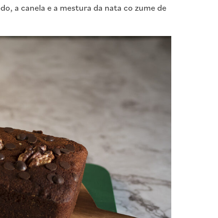
edo, a canela e a mestura da nata co zume de