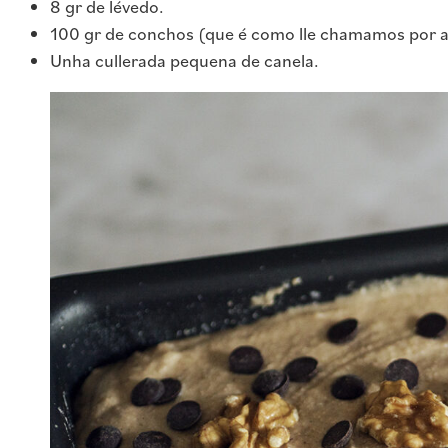
8 gr de lévedo.
100 gr de conchos (que é como lle chamamos por a
Unha cullerada pequena de canela.