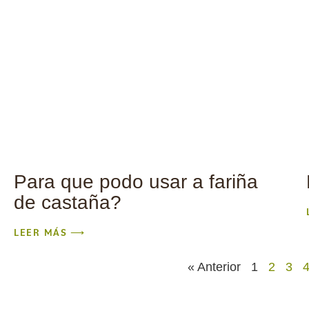
Para que podo usar a fariña
de castaña?
LEER MÁS ⟶
« Anterior
1
2
3