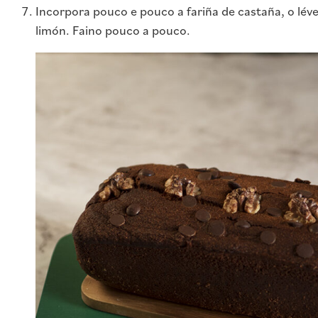
Incorpora pouco e pouco a fariña de castaña, o lév
limón. Faino pouco a pouco.