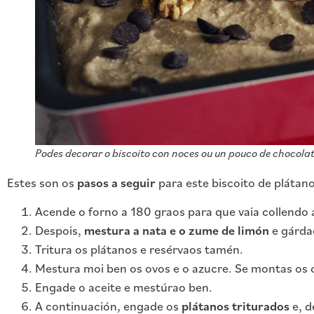
Podes decorar o biscoito con noces ou un pouco de chocolat
Estes son os
pasos a seguir
para este biscoito de plátano
Acende o forno a 180 graos para que vaia collendo
Despois,
mestura a nata e o zume de limón
e gárda
Tritura os plátanos e resérvaos tamén.
Mestura moi ben os ovos e o azucre. Se montas os 
Engade o aceite e mestúrao ben.
A continuación, engade os
plátanos triturados
e, d