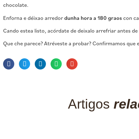
chocolate.
Enforna e déixao arredor
dunha hora a 180 graos
con cal
Cando estea listo, acórdate de deixalo arrefriar antes de
Que che parece? Atréveste a probar? Confirmamos que e
Artigos
rel