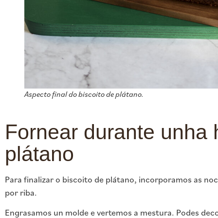
Aspecto final do biscoito de plátano.
Fornear durante unha h
plátano
Para finalizar o biscoito de plátano, incorporamos as no
por riba.
Engrasamos un molde e vertemos a mestura. Podes decor