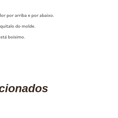
or por arriba e por abaixo.
 quitalo do molde.
stá boísimo.
acionados