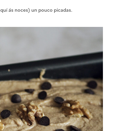
quí ás noces) un pouco picadas.