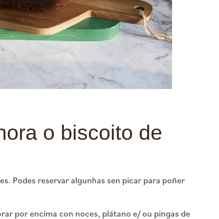
ora o biscoito de
ces. Podes reservar algunhas sen picar para poñer
ar por encima con noces, plátano e/ ou pingas de