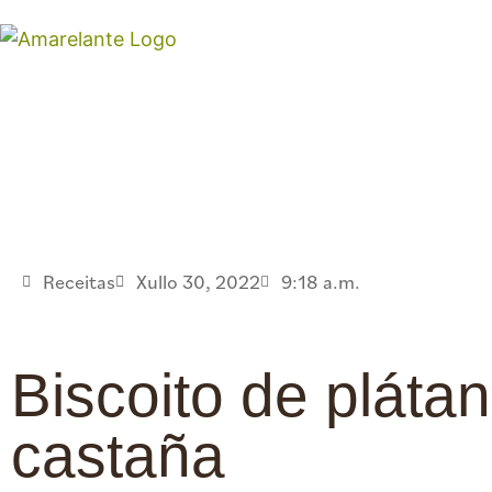
Receitas
Xullo 30, 2022
9:18 a.m.
Biscoito de plátan
castaña