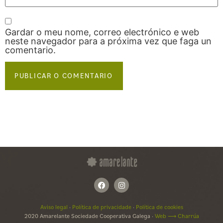
Gardar o meu nome, correo electrónico e web
neste navegador para a próxima vez que faga un
comentario.
Aviso legal
·
Política de privacidade
·
Política de cookies
2020 Amarelante Sociedade Cooperativa Galega ·
Web ⟶ Charrúa