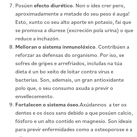
Posúen
efecto diurético
. Non o ides crer pero,
aproximadamente a metade do seu peso é auga!
Esto, xunto co seu alto aporte en potasio, fai que
se promova a diurese (excreción pola urina) o que
reduce a inchazón.
Melloran o sistema inmunolóxico
. Contribúen a
reforzar as defensas do organismo. Por iso, se
sofres de gripes e arrefriados, incluílas na túa
dieta é un bo xeito de loitar contra virus e
bacterias. Son, ademais, un gran antioxidante
polo que, o seu consumo axuda a previr o
envellecemento.
Fortalecen o sistema óseo.
Axúdannos a ter os
dentes e os ósos sans debido a que posúen calcio,
fósforo e un alto contido en magnesio. Son ideais
para previr enfermidades como a osteoporose e a