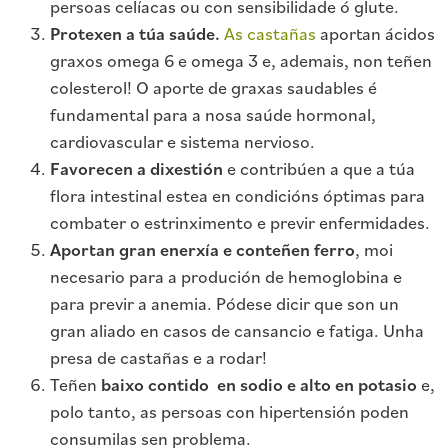
persoas celíacas ou con sensibilidade ó glute.
Protexen a túa
saúde.
As castañas
aportan ácidos
graxos omega 6 e omega 3 e, ademais, non teñen
colesterol! O aporte de graxas saudables é
fundamental para a nosa saúde hormonal,
cardiovascular e sistema nervioso.
Favorecen a dixestión
e contribúen a que a túa
flora intestinal estea en condicións óptimas para
combater o estrinximento e previr enfermidades.
Aportan gran enerxía e conteñen ferro
, moi
necesario para a produción de hemoglobina e
para previr a anemia. Pódese dicir que son un
gran aliado en casos de cansancio e fatiga. Unha
presa de castañas e a rodar!
Teñen
baixo contido en sodio e alto en potasio
e,
polo tanto, as persoas con hipertensión poden
consumilas sen problema.