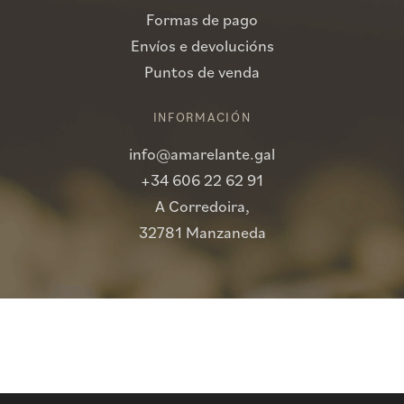
Formas de pago
Envíos e devolucións
Puntos de venda
INFORMACIÓN
info@amarelante.gal
+34 606 22 62 91
A Corredoira,
32781 Manzaneda