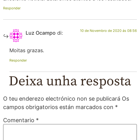
Responder
10 de Novembro de 2020 ás 08:56
Luz Ocampo
di:
Moitas grazas.
Responder
Deixa unha resposta
O teu enderezo electrónico non se publicará
Os
campos obrigatorios están marcados con
*
Comentario
*