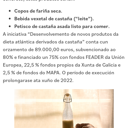
Copos de fariña seca.
Bebida vexetal de castaña (“leite”).
Petisco de castaña asada listo para comer.
A iniciativa “Desenvolvemento de novos produtos da
dieta atlántica derivados da castaña” conta cun
orzamento de 89.000,00 euros, subvencionado ao
80% e financiado un 75% con fondos FEADER da Unión
Europea, 22,5 % fondos propios da Xunta de Galicia e
2,5 % de fondos do MAPA. O período de execución
prolongarase ata xuño de 2022.