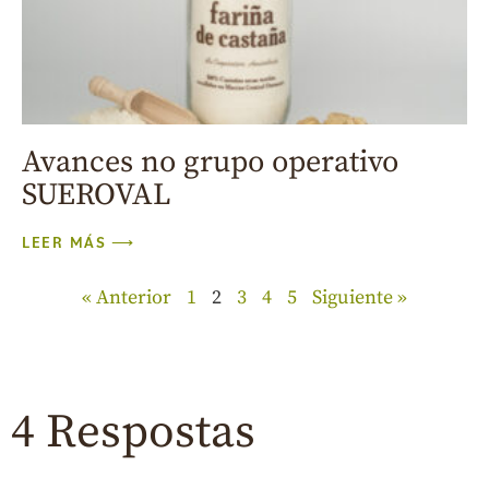
Avances no grupo operativo
SUEROVAL
LEER MÁS ⟶
« Anterior
1
2
3
4
5
Siguiente »
4 Respostas