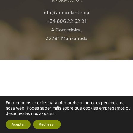
INFORMACIÓN
info@amarelante.gal
+34 606 22 62 91
A Corredoira,
32781 Manzaneda
Empregamos cookies para ofertarche a mellor experiencia na
nosa web. Podes saber máis sobre que cookies empregamos ou
desactivalas nos
axustes
.
Aceptar
Rechazar