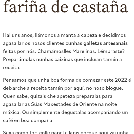
fariña de castaña
Hai uns anos, liámonos a manta á cabeza e decidimos
agasallar os nosos clientes cunhas
galletas artesanais
feitas por nós. Chamámoslles Mareliñas. Lémbraste?
Preparámolas nunhas caixiñas que incluían tamén a
receita.
Pensamos que unha boa forma de comezar este 2022 é
deixarche a receita tamén por aquí, no noso blogue.
Quen sabe, quizais che apeteza preparalas para
agasallar as Súas Maxestades de Oriente na noite
máxica. Ou simplemente degustalas acompañando un
café en boa compaña.
Sexa como for, colle papel e lapis porque aquí vai unha