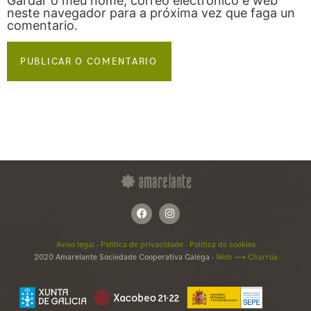
Gardar o meu nome, correo electrónico e web
neste navegador para a próxima vez que faga un
comentario.
Aviso legal
·
Política de privacidade
·
Política de cookies
2020 Amarelante Sociedade Cooperativa Galega ·
Web ⟶ Charrúa