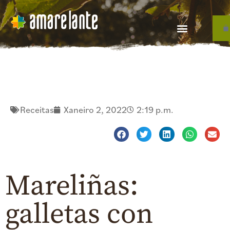
Receitas
Xaneiro 2, 2022
2:19 p.m.
Mareliñas:
galletas con