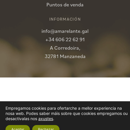
Puntos de venda
INFORMACIÓN
info@amarelante.gal
+34 606 22 62 91
A Corredoira,
32781 Manzaneda
Empregamos cookies para ofertarche a mellor experiencia na
nosa web. Podes saber máis sobre que cookies empregamos ou
desactivalas nos
axustes
.
Aceptar
Rechazar