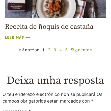
Receita de ñoquis de castaña
LEER MÁS ⟶
« Anterior
1
2
3
4
5
Siguiente »
Deixa unha resposta
O teu enderezo electrónico non se publicará
Os
campos obrigatorios están marcados con
*