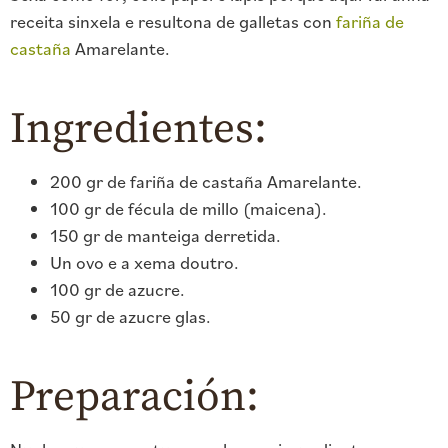
receita sinxela e resultona de galletas con
fariña de
castaña
Amarelante.
Ingredientes:
200 gr de fariña de castaña Amarelante.
100 gr de fécula de millo (maicena).
150 gr de manteiga derretida.
Un ovo e a xema doutro.
100 gr de azucre.
50 gr de azucre glas.
Preparación: