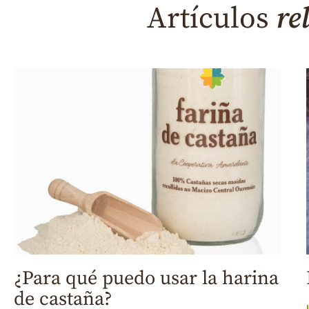
Artículos
re
¿Para qué puedo usar la harina
de castaña?