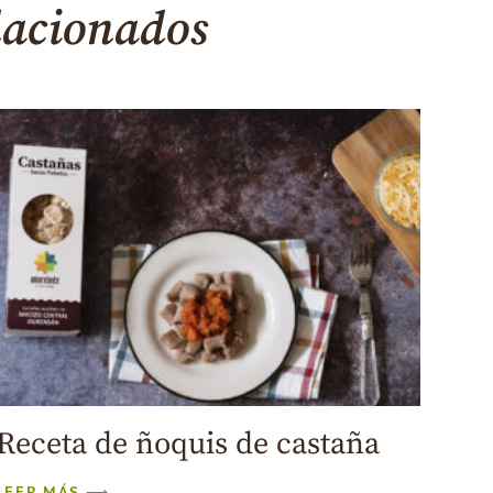
lacionados
Receta de ñoquis de castaña
LEER MÁS ⟶