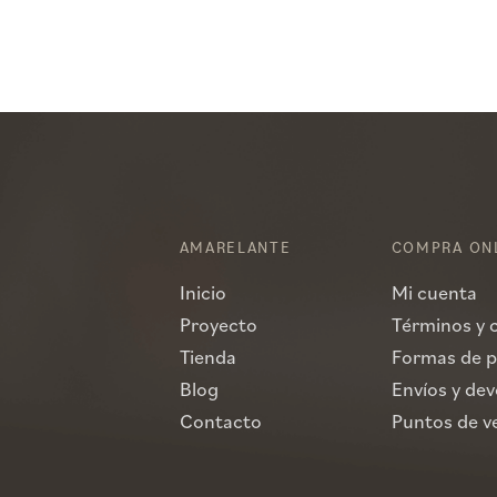
AMARELANTE
COMPRA ON
Inicio
Mi cuenta
Proyecto
Términos y 
Tienda
Formas de 
Blog
Envíos y de
Contacto
Puntos de v