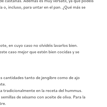
de castañas. Además es muy versátil, ya que podéis
 o, incluso, para untar en el pan. ¿Qué más se
e, en cuyo caso no olvidéis lavarlos bien.
este caso mejor que estén bien cocidas y se
Las cantidades tanto de jengibre como de ajo
nte.
liza tradicionalmente en la receta del hummus.
emillas de sésamo con aceite de oliva. Para la
tre.