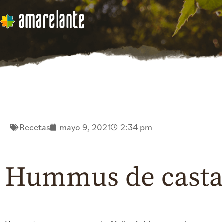
Recetas
mayo 9, 2021
2:34 pm
Hummus de casta