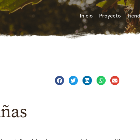
Inicio
Proyecto
Tien
ñas