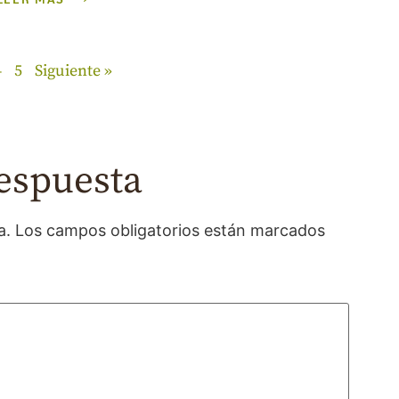
4
5
Siguiente »
espuesta
a.
Los campos obligatorios están marcados