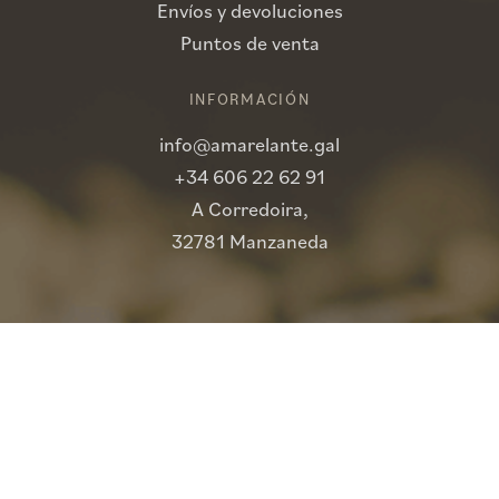
Envíos y devoluciones
Puntos de venta
INFORMACIÓN
info@amarelante.gal
+34 606 22 62 91
A Corredoira,
32781 Manzaneda