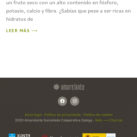
un fruto seco con un alto contenido en fósforo,
potasio, calcio y fibra. ¿Sabías que pese a ser ricas en
hidratos de
LEER MÁS ⟶
Aviso legal
·
Política de privacidade
·
Política de cookies
2020 Amarelante Sociedade Cooperativa Galega ·
Web ⟶ Charrúa