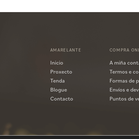
AMARELANTE
COMPRA ON
Inicio
A miña cont
Proxecto
Termos e co
Tenda
Formas de 
Blogue
Envíos e de
Contacto
Puntos de v