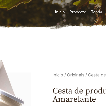
Inicio
Proxecto
Tenda
Inicio
/
Orixinais
/ Cesta de
Cesta de prod
Amarelante