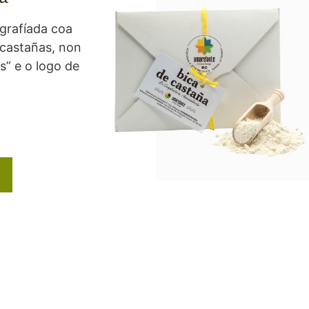
igrafíada coa
 castañas, non
s” e o logo de