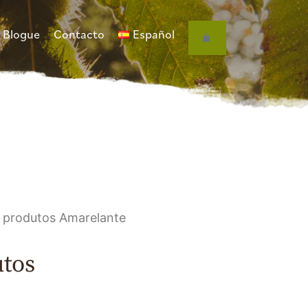
Blogue
Contacto
Español
 produtos Amarelante
utos