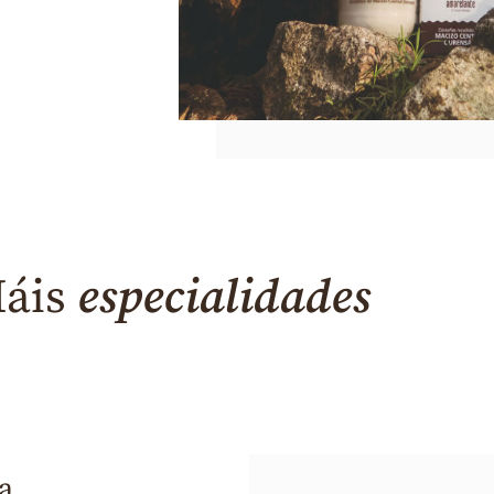
áis
especialidades
a