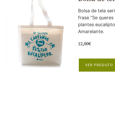
Bolsa de tela ser
frase “Se queres
plantes eucalipto
Amarelante.
12,00
€
VER PRODUTO