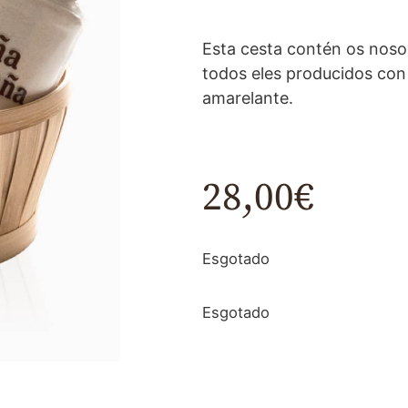
Esta cesta contén os nosos
todos eles producidos con
amarelante.
28,00
€
Esgotado
Esgotado