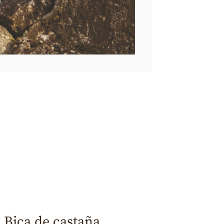
Bica de castaña