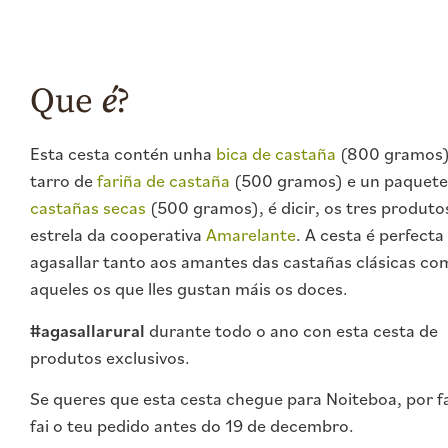
Que
é
?
Esta cesta contén unha
bica de castaña
(800 gramos)
tarro de
fariña de castaña
(500 gramos) e un paquete
castañas secas
(500 gramos), é dicir, os tres produto
estrela da cooperativa
Amarelante
. A cesta é perfecta
agasallar tanto aos amantes das castañas clásicas co
aqueles os que lles gustan máis os doces.
#agasallarural
durante todo o ano con esta cesta de
produtos exclusivos.
Se queres que esta cesta chegue para Noiteboa, por f
fai o teu pedido antes do 19 de decembro.