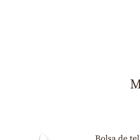
M
Bolsa de tel