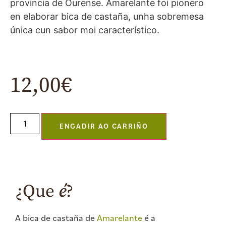
provincia de Ourense. Amarelante foi pionero
en elaborar bica de castaña, unha sobremesa
única cun sabor moi característico.
12,00
€
ENGADIR AO CARRIÑO
¿Que
é
?
A bica de castaña de
Amarelante
é a