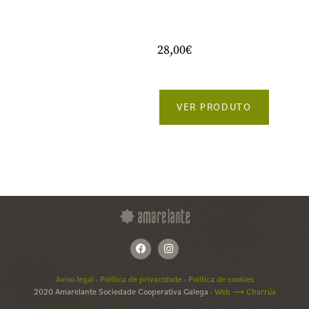
28,00
€
VER PRODUTO
Aviso legal
·
Política de privacidade
·
Política de cookies
2020 Amarelante Sociedade Cooperativa Galega ·
Web ⟶ Charrúa