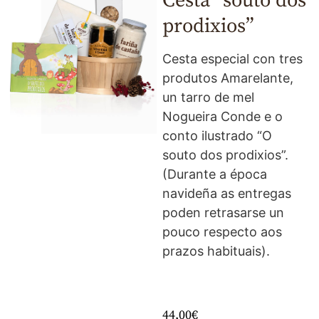
Cesta “souto dos
prodixios”
Cesta especial con tres
produtos Amarelante,
un tarro de mel
Nogueira Conde e o
conto ilustrado “O
souto dos prodixios”.
(Durante a época
navideña as entregas
poden retrasarse un
pouco respecto aos
prazos habituais).
44,00
€