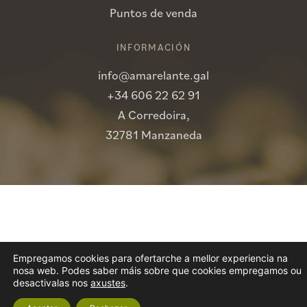
Puntos de venda
INFORMACIÓN
info@amarelante.gal
+34 606 22 62 91
A Corredoira,
32781 Manzaneda
Empregamos cookies para ofertarche a mellor experiencia na
nosa web. Podes saber máis sobre que cookies empregamos ou
desactivalas nos
axustes
.